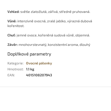
Vzhled:
světle zlatožlutá, zářivá, středně pruhovaná.
Vůně:
intenzivně ovocná, zralé jablko, výrazná dubová
kořenitost.
Chuť:
jemné ovoce, kořeněná sudová vůně, objemná.
Závěr:
mnohovrstevnatý, konzistentní aroma, dlouhý
Doplňkové parametry
Kategorie
:
Ovocné pálenky
Hmotnost
:
1.1 kg
EAN
:
4015108207943
Z
á
p
a