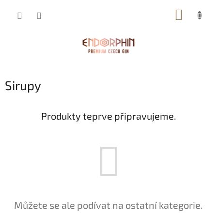
Přejít
NÁKUP
na
obsah
KOŠÍK
Sirupy
Produkty teprve připravujeme.
Můžete se ale podívat na ostatní kategorie.