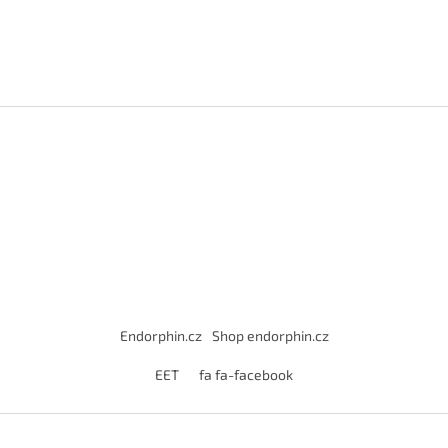
Endorphin.cz
Shop endorphin.cz
EET
fa fa-facebook